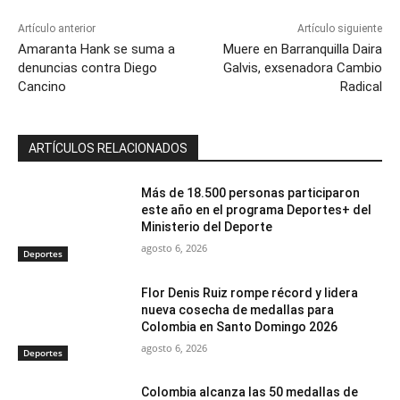
Artículo anterior
Artículo siguiente
Amaranta Hank se suma a
Muere en Barranquilla Daira
denuncias contra Diego
Galvis, exsenadora Cambio
Cancino
Radical
ARTÍCULOS RELACIONADOS
Más de 18.500 personas participaron
este año en el programa Deportes+ del
Ministerio del Deporte
agosto 6, 2026
Deportes
Flor Denis Ruiz rompe récord y lidera
nueva cosecha de medallas para
Colombia en Santo Domingo 2026
agosto 6, 2026
Deportes
Colombia alcanza las 50 medallas de