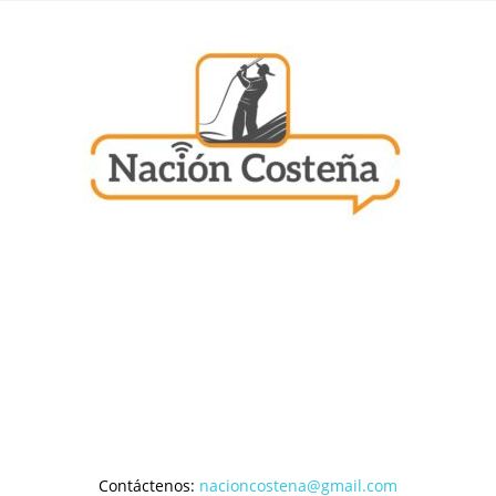
Contáctenos:
nacioncostena@gmail.com