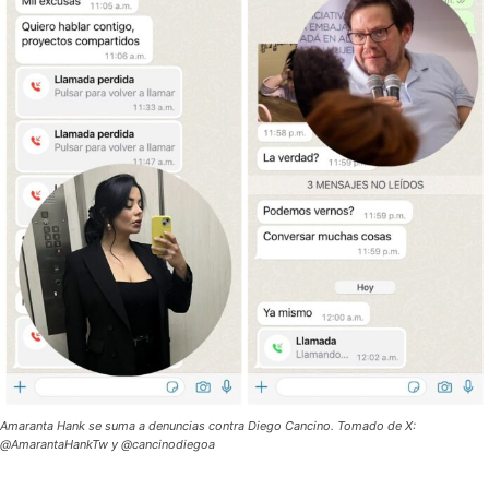
Amaranta Hank se suma a denuncias contra Diego Cancino. Tomado de X:
@AmarantaHankTw y @cancinodiegoa