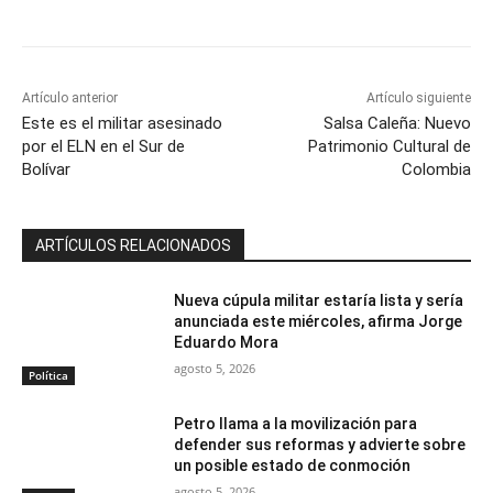
Artículo anterior
Artículo siguiente
Este es el militar asesinado
Salsa Caleña: Nuevo
por el ELN en el Sur de
Patrimonio Cultural de
Bolívar
Colombia
ARTÍCULOS RELACIONADOS
Nueva cúpula militar estaría lista y sería
anunciada este miércoles, afirma Jorge
Eduardo Mora
agosto 5, 2026
Política
Petro llama a la movilización para
defender sus reformas y advierte sobre
un posible estado de conmoción
agosto 5, 2026