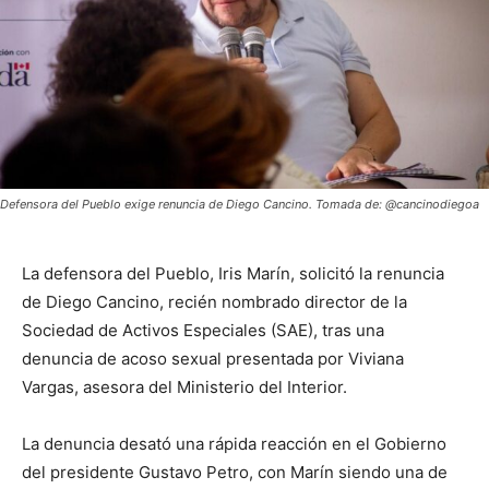
Defensora del Pueblo exige renuncia de Diego Cancino. Tomada de: @cancinodiegoa
La defensora del Pueblo, Iris Marín, solicitó la renuncia
de Diego Cancino, recién nombrado director de la
Sociedad de Activos Especiales (SAE), tras una
denuncia de acoso sexual presentada por Viviana
Vargas, asesora del Ministerio del Interior.
La denuncia desató una rápida reacción en el Gobierno
del presidente Gustavo Petro, con Marín siendo una de