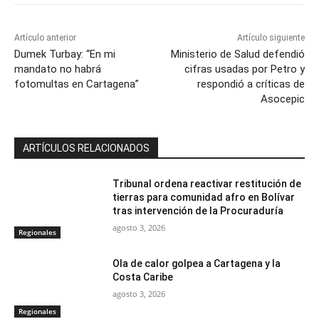
Artículo anterior
Artículo siguiente
Dumek Turbay: “En mi
Ministerio de Salud defendió
mandato no habrá
cifras usadas por Petro y
fotomultas en Cartagena”
respondió a críticas de
Asocepic
ARTÍCULOS RELACIONADOS
Tribunal ordena reactivar restitución de
tierras para comunidad afro en Bolívar
tras intervención de la Procuraduría
agosto 3, 2026
Regionales
Ola de calor golpea a Cartagena y la
Costa Caribe
agosto 3, 2026
Regionales