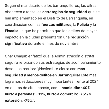
Según el mandatario de los barranquilleros, las cifras
obedecen a todas las
estrategias de seguridad
que se
han implementado en el Distrito de Barranquilla, en
coordinación con las
fuerzas militares
, la
Policía
y la
Fiscalía
, lo que ha permitido que los delitos de mayor
impacto en la ciudad presentaron una
reducción
significativa
durante el mes de noviembre.
Char Chaljub enfatizó que la Administración distrital
seguirá reforzando sus estrategias de acompañamiento
desde los barrios: “¡Noviembre cierra con
más
seguridad y menos delitos en Barranquilla
! Este mes
logramos reducciones muy importantes frente al 2024
en delitos de alto impacto, como
homicidio: -40%
,
hurto a personas: -31%
,
hurto a comercio: -75%
y
extorsión: -75%
”.