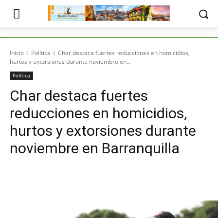
Inicio
Política
Char destaca fuertes reducciones en homicidios,
hurtos y extorsiones durante noviembre en...
Política
Char destaca fuertes
reducciones en homicidios,
hurtos y extorsiones durante
noviembre en Barranquilla