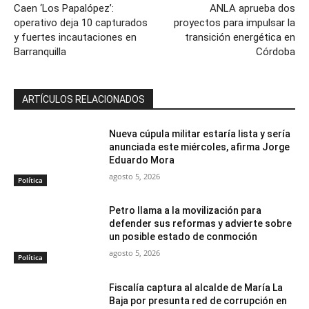
Caen ‘Los Papalópez’:
ANLA aprueba dos
operativo deja 10 capturados
proyectos para impulsar la
y fuertes incautaciones en
transición energética en
Barranquilla
Córdoba
ARTÍCULOS RELACIONADOS
Nueva cúpula militar estaría lista y sería
anunciada este miércoles, afirma Jorge
Eduardo Mora
agosto 5, 2026
Política
Petro llama a la movilización para
defender sus reformas y advierte sobre
un posible estado de conmoción
agosto 5, 2026
Política
Fiscalía captura al alcalde de María La
Baja por presunta red de corrupción en