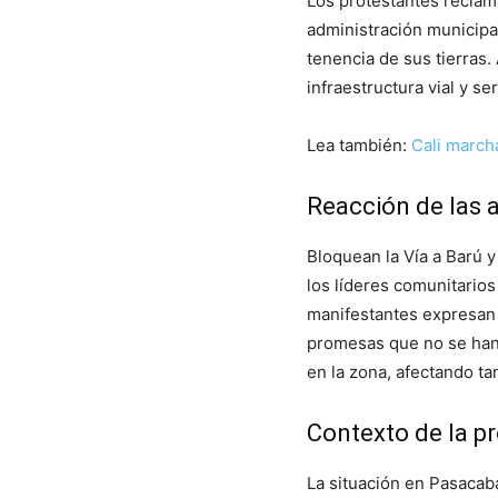
Los protestantes reclam
administración municipal
tenencia de sus tierras
infraestructura vial y se
Lea también:
Cali march
Reacción de las 
Bloquean la Vía a Barú y
los líderes comunitario
manifestantes expresan
promesas que no se han
en la zona, afectando ta
Contexto de la p
La situación en Pasacab