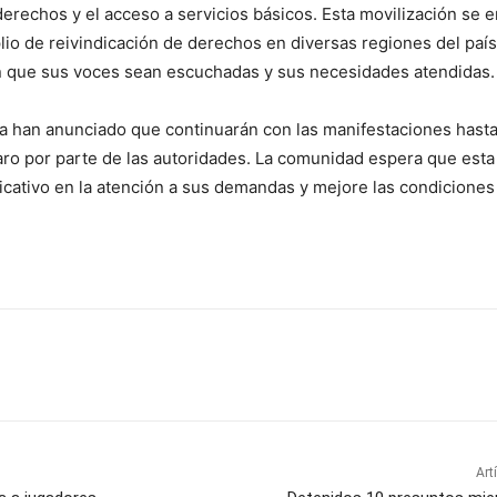
erechos y el acceso a servicios básicos. Esta movilización se 
io de reivindicación de derechos en diversas regiones del paí
 que sus voces sean escuchadas y sus necesidades atendidas.
sta han anunciado que continuarán con las manifestaciones hast
ro por parte de las autoridades. La comunidad espera que esta
icativo en la atención a sus demandas y mejore las condiciones
Art