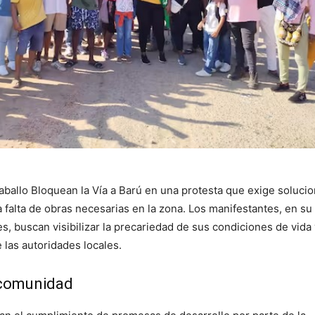
aballo Bloquean la Vía a Barú en una protesta que exige soluci
a falta de obras necesarias en la zona. Los manifestantes, en su
 buscan visibilizar la precariedad de sus condiciones de vida y
 las autoridades locales.
 comunidad