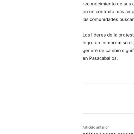
reconocimiento de sus d
en un contexto más ampl
las comunidades buscan
Los líderes de la prote
logre un compromiso cla
genere un cambio signif
en Pasacaballos.
Cuota
Artículo anterior