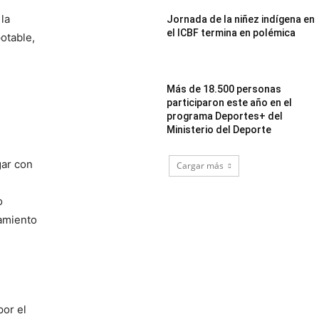
la
Jornada de la niñez indígena en
el ICBF termina en polémica
otable,
Más de 18.500 personas
participaron este año en el
programa Deportes+ del
Ministerio del Deporte
gar con
Cargar más
o
amiento
por el