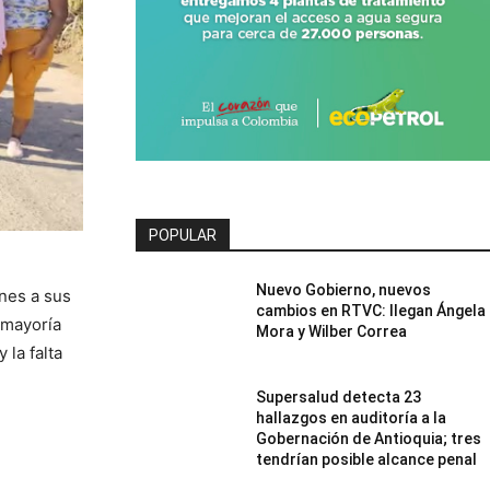
POPULAR
Nuevo Gobierno, nuevos
ones a sus
cambios en RTVC: llegan Ángela
 mayoría
Mora y Wilber Correa
 la falta
Supersalud detecta 23
hallazgos en auditoría a la
Gobernación de Antioquia; tres
tendrían posible alcance penal