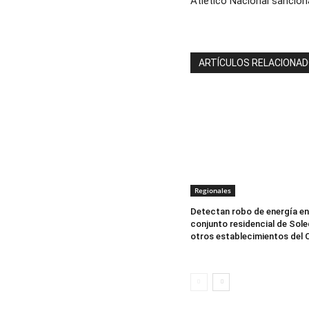
Atlético Nacional sancion
ARTÍCULOS RELACIONA
Regionales
Detectan robo de energía en
conjunto residencial de Sole
otros establecimientos del 