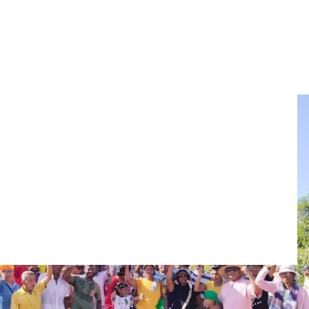
la Vía a Barú