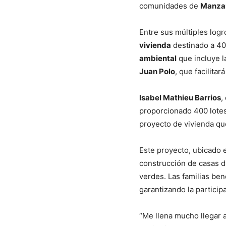
comunidades de
Manzan
Entre sus múltiples logr
vivienda
destinado a 40
ambiental
que incluye 
Juan Polo
, que facilita
Isabel Mathieu Barrios
,
proporcionado 400 lotes
proyecto de vivienda qu
Este proyecto, ubicado e
construcción de casas d
verdes. Las familias ben
garantizando la particip
“Me llena mucho llegar a