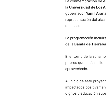
La conmemoración de esto
la
Universidad de Los 
gobernador
Yamil Aran
representación del alca
destacados.
La programación inclui
de la
Banda de Tierraba
El entorno de la zona n
pobres que están salien
aprovechado.
Al inicio de este proye
impactados positivament
dignos y educación sup