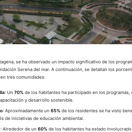
tagena, se ha observado un impacto significativo de los progra
ndación Serena del mar. A continuación, se detallan los porcen
 en tres comunidades:
lla
: Un
70%
de los habitantes ha participado en los programas,
capacitación y desarrollo sostenible.
ro
: Aproximadamente un
65%
de los residentes se ha visto bene
s de iniciativas de educación ambiental.
a
: Alrededor de un
60%
de los habitantes ha estado involucrado