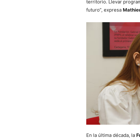
territorio. Llevar progr
futuro”, expresa
Mathieu
En la última década, la
F