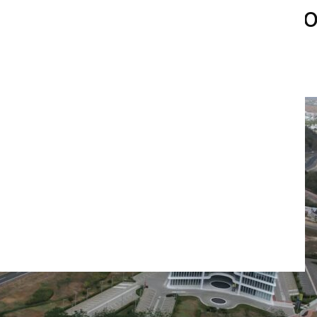
n Cartagena celebra 10 añ