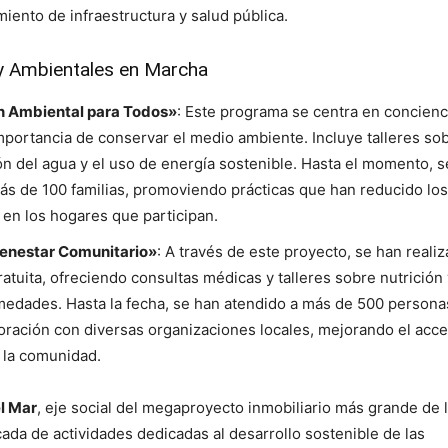
iento de infraestructura y salud pública.
y Ambientales en Marcha
n Ambiental para Todos»
: Este programa se centra en concienci
mportancia de conservar el medio ambiente. Incluye talleres so
ón del agua y el uso de energía sostenible. Hasta el momento, s
más de 100 familias, promoviendo prácticas que han reducido los
en los hogares que participan.
ienestar Comunitario»
: A través de este proyecto, se han reali
tuita, ofreciendo consultas médicas y talleres sobre nutrición 
edades. Hasta la fecha, se han atendido a más de 500 personas
oración con diversas organizaciones locales, mejorando el acce
n la comunidad.
l Mar
, eje social del megaproyecto inmobiliario más grande de l
a de actividades dedicadas al desarrollo sostenible de las