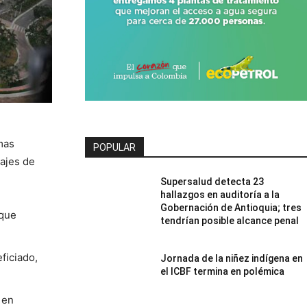
mas
POPULAR
tajes de
Supersalud detecta 23
hallazgos en auditoría a la
Gobernación de Antioquia; tres
 que
tendrían posible alcance penal
ficiado,
Jornada de la niñez indígena en
el ICBF termina en polémica
 en