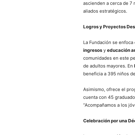
ascienden a cerca de 7 
aliados estratégicos.
Logros y Proyectos De
La Fundación se enfoca 
ingresos
y
educación a
comunidades en este peri
de adultos mayores. En
beneficia a 395 niños de
Asimismo, ofrece el pr
cuenta con 45 graduados
“Acompañamos a los jóven
Celebración por una D