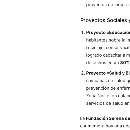
proyectos de mejoram
Proyectos Sociales 
Proyecto «Educació
habitantes sobre la i
reciclaje, conservaci
logrado capacitar a 
desechos en un
30%
Proyecto «Salud y B
campañas de salud gra
prevención de enferm
Zona Norte, en colab
servicios de salud e
La
Fundación Serena de
conmemora hoy una décad