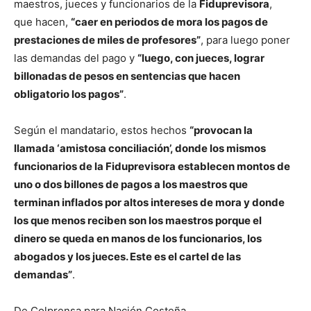
maestros, jueces y funcionarios de la
Fiduprevisora
,
que hacen,
“caer en periodos de mora los pagos de
prestaciones de miles de profesores”
, para luego poner
las demandas del pago y
“luego, con jueces, lograr
billonadas de pesos en sentencias que hacen
obligatorio los pagos”
.
Según el mandatario, estos hechos
“provocan la
llamada ‘amistosa conciliación’, donde los mismos
funcionarios de la Fiduprevisora establecen montos de
uno o dos billones de pagos a los maestros que
terminan inflados por altos intereses de mora y donde
los que menos reciben son los maestros porque el
dinero se queda en manos de los funcionarios, los
abogados y los jueces. Este es el cartel de las
demandas”
.
De Colprensa para Nación Costeña.