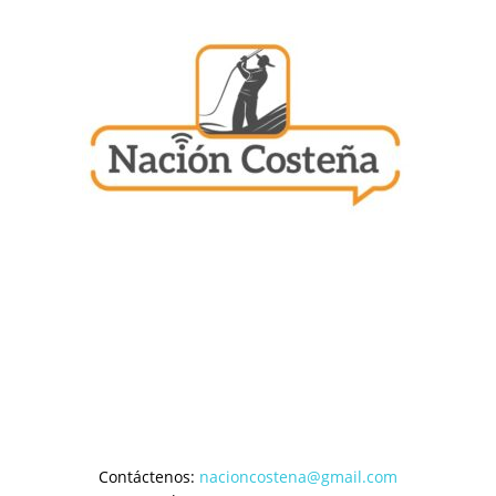
Contáctenos:
nacioncostena@gmail.com