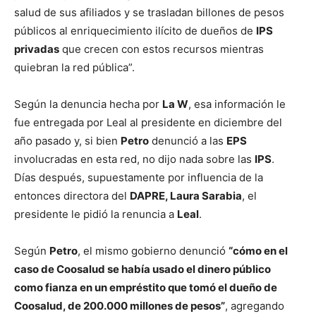
salud de sus afiliados y se trasladan billones de pesos
públicos al enriquecimiento ilícito de dueños de
IPS
privadas
que crecen con estos recursos mientras
quiebran la red pública”.
Según la denuncia hecha por
La W
, esa información le
fue entregada por Leal al presidente en diciembre del
año pasado y, si bien
Petro
denunció a las
EPS
involucradas en esta red, no dijo nada sobre las
IPS
.
Días después, supuestamente por influencia de la
entonces directora del
DAPRE, Laura Sarabia
, el
presidente le pidió la renuncia a
Leal
.
Según
Petro
, el mismo gobierno denunció
“cómo en el
caso de Coosalud se había usado el dinero público
como fianza en un empréstito que tomó el dueño de
Coosalud, de 200.000 millones de pesos”
, agregando