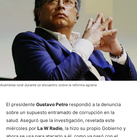
Asamblea rural durante un encuentro sobre la reforma agraria
El presidente
Gustavo Petro
respondió a la denuncia
sobre un supuesto entramado de corrupción en la
salud. Aseguró que la investigación, revelada este
miércoles por
La W Radio
, la hizo su propio Gobierno y
ahora se usa para atacarlo a él, como ya pasó con el