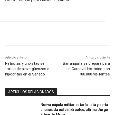
Artículo anterior
Artículo siguiente
Petristas y uribistas se
Barranquilla se prepara para
tratan de sinvergüenzas e
un Carnaval histórico con
hipócritas en el Senado
780.000 visitantes
ARTÍCULOS RELACIONADOS
Nueva cúpula militar estaría lista y sería
anunciada este miércoles, afirma Jorge
Eduardo Mora