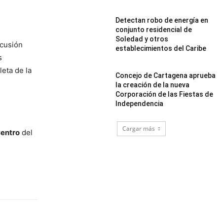
Detectan robo de energía en
conjunto residencial de
Soledad y otros
scusión
establecimientos del Caribe
s
leta de la
Concejo de Cartagena aprueba
la creación de la nueva
Corporación de las Fiestas de
Independencia
Cargar más
Centro
del