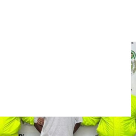
a en Córdoba