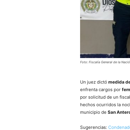
Foto: Fiscalía General de la Nació
Un juez dictó
medida de
enfrenta cargos por
fem
por solicitud de un fisca
hechos ocurridos la no
municipio de
San Anter
Sugerencias:
Condenado 