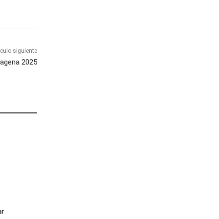
ículo siguiente
tagena 2025
ar