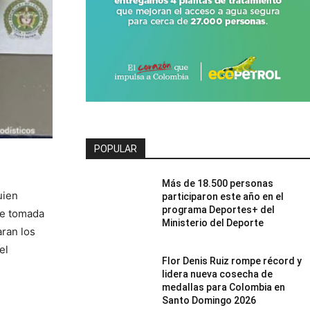
POPULAR
Más de 18.500 personas
uien
participaron este año en el
programa Deportes+ del
ue tomada
Ministerio del Deporte
ran los
el
Flor Denis Ruiz rompe récord y
lidera nueva cosecha de
medallas para Colombia en
Santo Domingo 2026