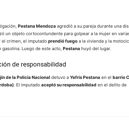
tigación,
Pestana Mendoza
agredió a su pareja durante una di
izó un objeto cortocontundente para golpear a la mujer en varia
 el crimen, el imputado
prendió fuego
a la vivienda y la motocic
on gasolina. Luego de este acto,
Pestana
huyó del lugar.
ción de responsabilidad
jín de la Policía Nacional
detuvo a
Yefris Pestana
en el
barrio 
órdoba)
. El imputado
aceptó su responsabilidad
en el delito de