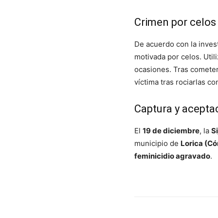
Crimen por celos
De acuerdo con la inves
motivada por celos. Util
ocasiones. Tras cometer
víctima tras rociarlas c
Captura y acepta
El
19 de diciembre
, la
Si
municipio de
Lorica (C
feminicidio agravado
.