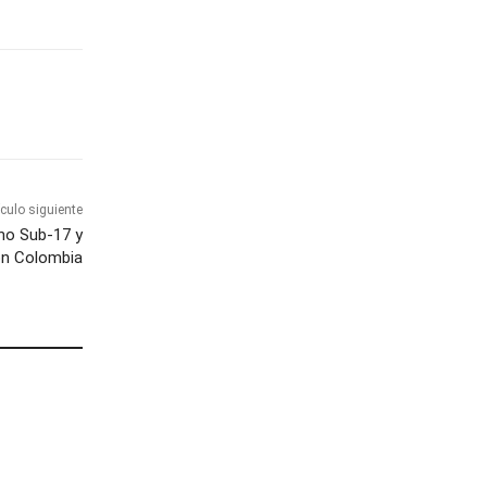
ículo siguiente
no Sub-17 y
ión Colombia