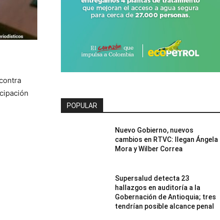
contra
icipación
POPULAR
Nuevo Gobierno, nuevos
cambios en RTVC: llegan Ángela
Mora y Wilber Correa
Supersalud detecta 23
hallazgos en auditoría a la
Gobernación de Antioquia; tres
tendrían posible alcance penal