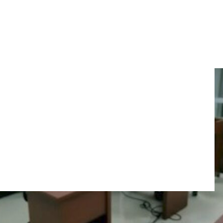
eron enviados a prisión