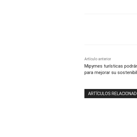
Cuota
Artículo anterior
Mipymes turísticas podrá
para mejorar su sostenibi
ARTÍCULOS RELACIONA