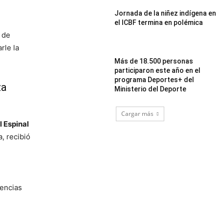
Jornada de la niñez indígena en
el ICBF termina en polémica
 de
rle la
Más de 18.500 personas
participaron este año en el
programa Deportes+ del
za
Ministerio del Deporte
Cargar más
l Espinal
, recibió
iencias