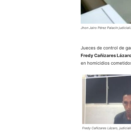
Jhon Jairo Pérez Palacín judicial
Jueces de control de ga
Fredy Cañizares Lázaro
en homicidios cometidos
Fredy Cañizares Lázaro, judicia