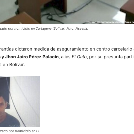
izado por homicidio en Cartagena (Bolívar) Foto: Fiscalía.
rantías dictaron medida de aseguramiento en centro carcelario 
 y Jhon Jairo Pérez Palacín
, alias
El Gato
, por su presunta part
 en Bolívar.
lizado por homicidio en El