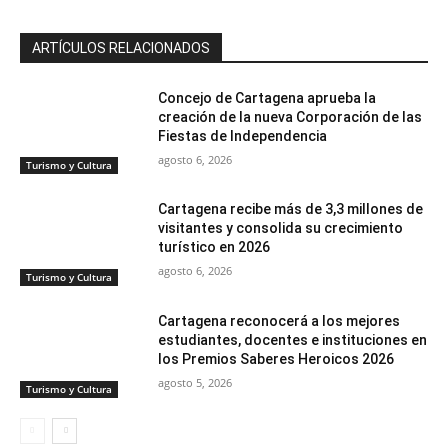
ARTÍCULOS RELACIONADOS
Concejo de Cartagena aprueba la
creación de la nueva Corporación de las
Fiestas de Independencia
agosto 6, 2026
Turismo y Cultura
Cartagena recibe más de 3,3 millones de
visitantes y consolida su crecimiento
turístico en 2026
agosto 6, 2026
Turismo y Cultura
Cartagena reconocerá a los mejores
estudiantes, docentes e instituciones en
los Premios Saberes Heroicos 2026
agosto 5, 2026
Turismo y Cultura