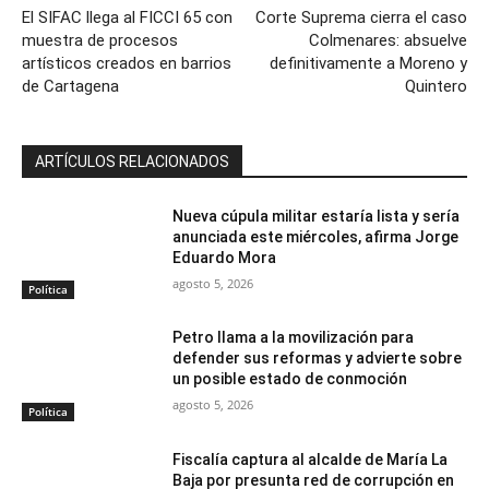
El SIFAC llega al FICCI 65 con
Corte Suprema cierra el caso
muestra de procesos
Colmenares: absuelve
artísticos creados en barrios
definitivamente a Moreno y
de Cartagena
Quintero
ARTÍCULOS RELACIONADOS
Nueva cúpula militar estaría lista y sería
anunciada este miércoles, afirma Jorge
Eduardo Mora
agosto 5, 2026
Política
Petro llama a la movilización para
defender sus reformas y advierte sobre
un posible estado de conmoción
agosto 5, 2026
Política
Fiscalía captura al alcalde de María La
Baja por presunta red de corrupción en