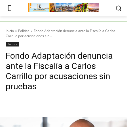
Inicio
Política
Fondo Adaptación denuncia ante la Fiscalía a Carlos
Carrillo por acusaciones sin...
Política
Fondo Adaptación denuncia
ante la Fiscalía a Carlos
Carrillo por acusaciones sin
pruebas