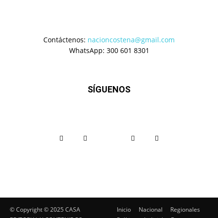
Contáctenos:
nacioncostena@gmail.com
WhatsApp: 300 601 8301
SÍGUENOS
© Copyright ©️ 2025 CASA
Inicio
Nacional
Regionales