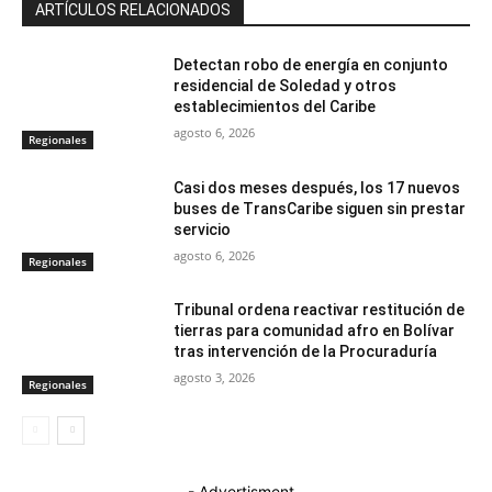
ARTÍCULOS RELACIONADOS
Detectan robo de energía en conjunto
residencial de Soledad y otros
establecimientos del Caribe
agosto 6, 2026
Regionales
Casi dos meses después, los 17 nuevos
buses de TransCaribe siguen sin prestar
servicio
agosto 6, 2026
Regionales
Tribunal ordena reactivar restitución de
tierras para comunidad afro en Bolívar
tras intervención de la Procuraduría
agosto 3, 2026
Regionales
- Advertisment -