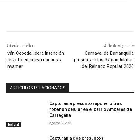
Artículo anterior
Artículo siguiente
Iván Cepeda lidera intención
Carnaval de Barranquilla
de voto en nueva encuesta
presenta a las 37 candidatas
Invamer
del Reinado Popular 2026
ARTÍCULOS RELACIONADOS
Capturan a presunto raponero tras
robar un celular en el barrio Amberes de
Cartagena
agosto 6, 2026
Judicial
Capturan a dos presuntos