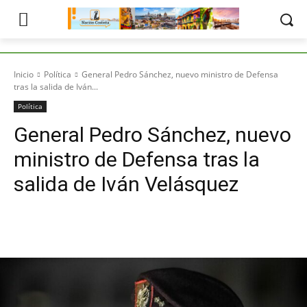
Inicio
Política
General Pedro Sánchez, nuevo ministro de Defensa
tras la salida de Iván...
Política
General Pedro Sánchez, nuevo
ministro de Defensa tras la
salida de Iván Velásquez