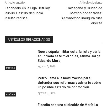
Artículo anterior
Artículo siguiente
Escándalo en la Liga BetPlay:
Cartagena y Ciudad de
Rubilio Castillo denuncia
México conectadas:
insulto racista
Aeroméxico inaugura ruta
directa
ARTÍCULOS RELACIONADOS
Nueva cúpula militar estaría lista y sería
anunciada este miércoles, afirma Jorge
Eduardo Mora
agosto 5, 2026
Política
Petro llama a la movilización para
defender sus reformas y advierte sobre
un posible estado de conmoción
agosto 5, 2026
Política
Fiscalía captura al alcalde de María La