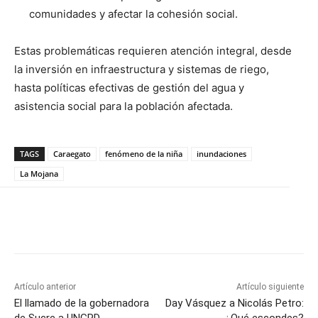
comunidades y afectar la cohesión social.
Estas problemáticas requieren atención integral, desde
la inversión en infraestructura y sistemas de riego,
hasta políticas efectivas de gestión del agua y
asistencia social para la población afectada.
TAGS
Caraegato
fenómeno de la niña
inundaciones
La Mojana
Artículo anterior
Artículo siguiente
El llamado de la gobernadora
Day Vásquez a Nicolás Petro:
de Sucre a UNGRD
¿Qué escondes?