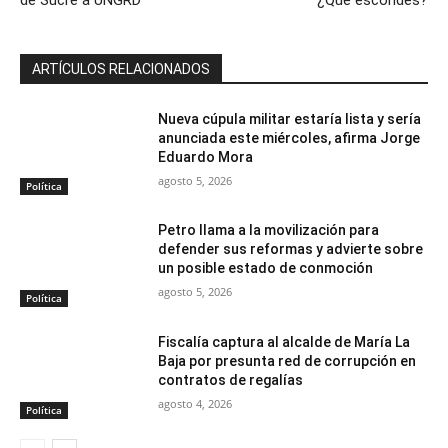
ARTÍCULOS RELACIONADOS
Nueva cúpula militar estaría lista y sería
anunciada este miércoles, afirma Jorge
Eduardo Mora
agosto 5, 2026
Política
Petro llama a la movilización para
defender sus reformas y advierte sobre
un posible estado de conmoción
agosto 5, 2026
Política
Fiscalía captura al alcalde de María La
Baja por presunta red de corrupción en
contratos de regalías
agosto 4, 2026
Política