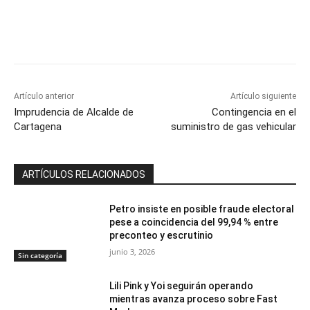
Artículo anterior
Artículo siguiente
Imprudencia de Alcalde de
Contingencia en el
Cartagena
suministro de gas vehicular
ARTÍCULOS RELACIONADOS
Petro insiste en posible fraude electoral
pese a coincidencia del 99,94 % entre
preconteo y escrutinio
junio 3, 2026
Sin categoría
Lili Pink y Yoi seguirán operando
mientras avanza proceso sobre Fast