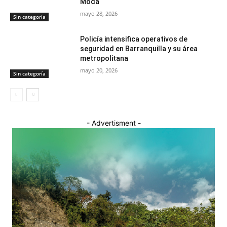
Moda
mayo 28, 2026
Sin categoría
Policía intensifica operativos de
seguridad en Barranquilla y su área
metropolitana
mayo 20, 2026
Sin categoría
- Advertisment -