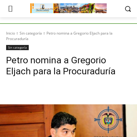
Inicio
Sin categoría
Petro nomina a Gregorio Eljach para la
Procuraduría
Sin categoría
Petro nomina a Gregorio
Eljach para la Procuraduría