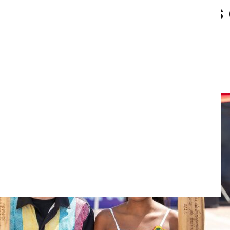
Guardianes de las Fiestas
encia 2026