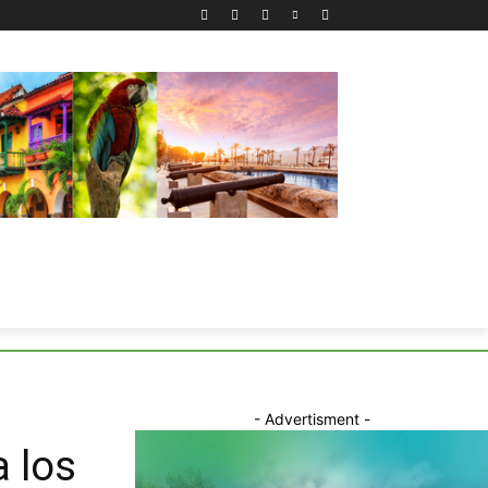
- Advertisment -
a los