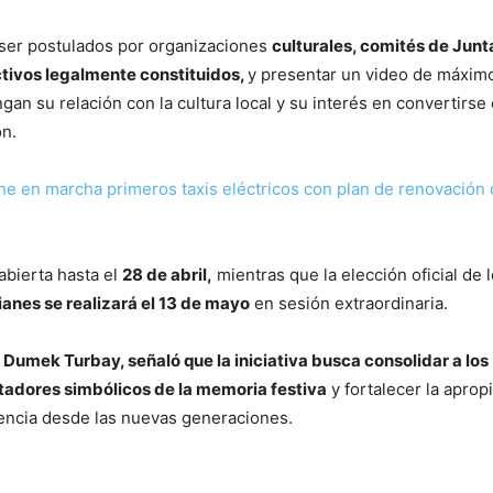
 ser postulados por organizaciones
culturales, comités de Junt
tivos legalmente constituidos,
y presentar un video de máxim
an su relación con la cultura local y su interés en convertirse
ón.
e en marcha primeros taxis eléctricos con plan de renovación 
abierta hasta el
28 de abril,
mientras que la elección oficial de 
anes se realizará el 13 de mayo
en sesión extraordinaria.
,
Dumek Turbay
, señaló que la iniciativa busca consolidar a los
adores simbólicos de la memoria festiva
y fortalecer la aprop
encia desde las nuevas generaciones.