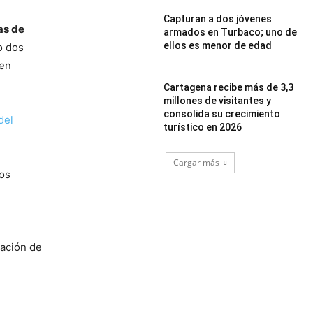
Capturan a dos jóvenes
as de
armados en Turbaco; uno de
ellos es menor de edad
o dos
 en
Cartagena recibe más de 3,3
millones de visitantes y
consolida su crecimiento
del
turístico en 2026
Cargar más
los
iación de