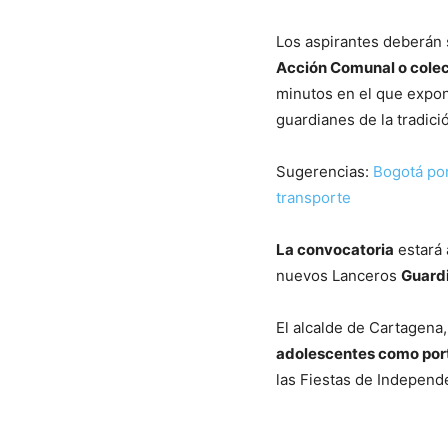
Los aspirantes deberán
Acción Comunal o colec
minutos en el que expong
guardianes de la tradici
Sugerencias:
Bogotá pon
transporte
La convocatoria
estará 
nuevos Lanceros
Guardi
El alcalde de Cartagena
adolescentes como port
las Fiestas de Independ