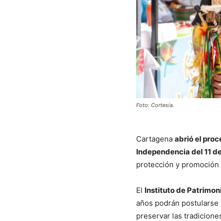
Foto: Cortesía.
Cartagena
abrió el pro
Independencia del 11 
protección y promoción d
El
Instituto de Patrimon
años podrán postularse a
preservar las tradicione