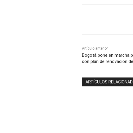
Cuota
Artículo anterior
Bogotá pone en marcha pr
con plan de renovación de
ARTÍCULOS RELACIONA