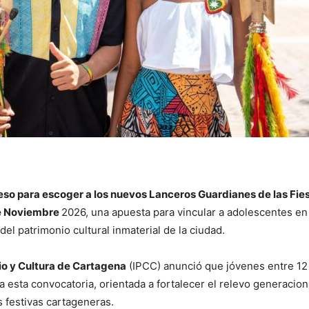
ceso para escoger a los nuevos Lanceros Guardianes de las Fie
de Noviembre
2026, una apuesta para vincular a adolescentes en 
el patrimonio cultural inmaterial de la ciudad.
io y Cultura de Cartagena
(IPCC) anunció que jóvenes entre 12
 esta convocatoria, orientada a fortalecer el relevo generacion
s festivas cartageneras.