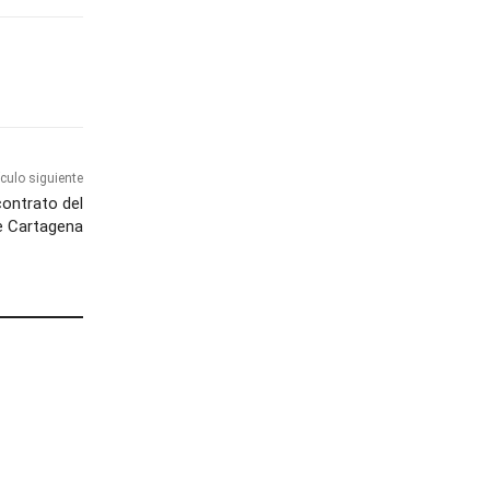
ículo siguiente
contrato del
e Cartagena