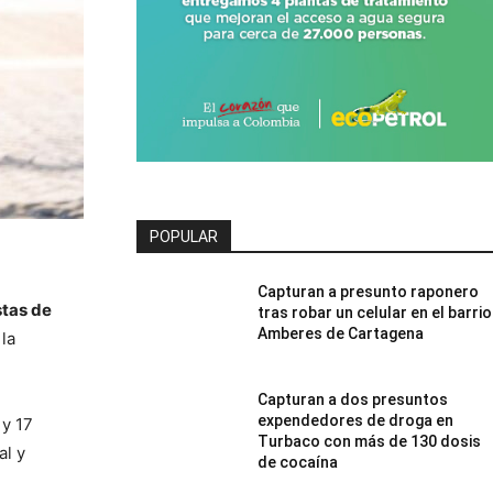
POPULAR
Capturan a presunto raponero
stas de
tras robar un celular en el barrio
Amberes de Cartagena
la
Capturan a dos presuntos
expendedores de droga en
 y 17
Turbaco con más de 130 dosis
al y
de cocaína