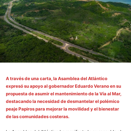
A través de una carta, la Asamblea del Atlántico
expresó su apoyo al gobernador Eduardo Verano en su
propuesta de asumir el mantenimiento de la Vía al Mar,
destacando la necesidad de desmantelar el polémico
peaje Papiros para mejorar la movilidad y el bienestar
de las comunidades costeras.