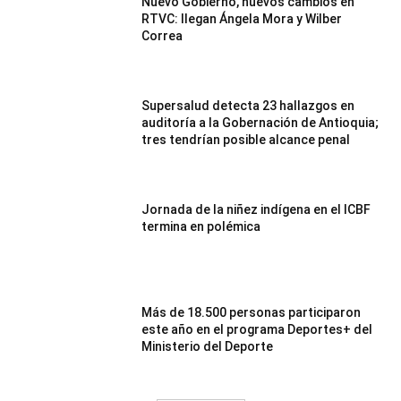
Nuevo Gobierno, nuevos cambios en
RTVC: llegan Ángela Mora y Wilber
Correa
Supersalud detecta 23 hallazgos en
auditoría a la Gobernación de Antioquia;
tres tendrían posible alcance penal
Jornada de la niñez indígena en el ICBF
termina en polémica
Más de 18.500 personas participaron
este año en el programa Deportes+ del
Ministerio del Deporte