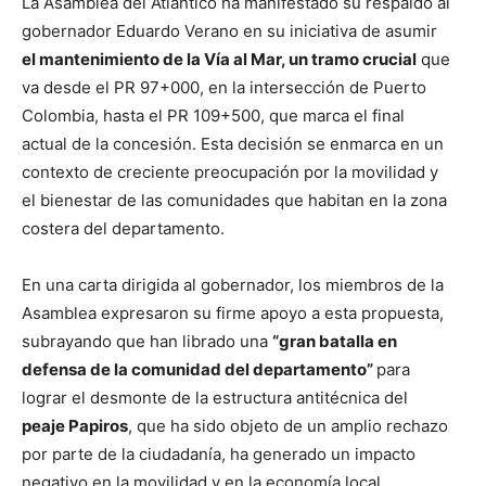
La Asamblea del Atlántico ha manifestado su respaldo al
gobernador Eduardo Verano en su iniciativa de asumir
el mantenimiento de la Vía al Mar, un tramo crucial
que
va desde el PR 97+000, en la intersección de Puerto
Colombia, hasta el PR 109+500, que marca el final
actual de la concesión. Esta decisión se enmarca en un
contexto de creciente preocupación por la movilidad y
el bienestar de las comunidades que habitan en la zona
costera del departamento.
En una carta dirigida al gobernador, los miembros de la
Asamblea expresaron su firme apoyo a esta propuesta,
subrayando que han librado una
“gran batalla en
defensa de la comunidad del departamento”
para
lograr el desmonte de la estructura antitécnica del
peaje Papiros
, que ha sido objeto de un amplio rechazo
por parte de la ciudadanía, ha generado un impacto
negativo en la movilidad y en la economía local.