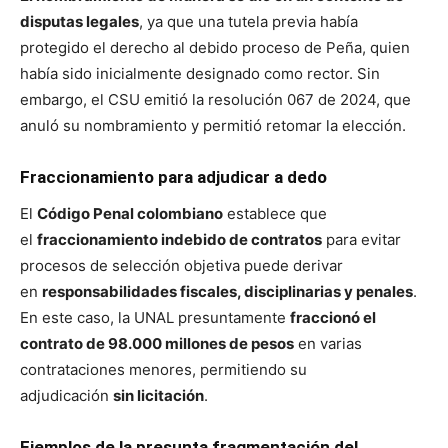
disputas legales
, ya que una tutela previa había
protegido el derecho al debido proceso de Peña, quien
había sido inicialmente designado como rector. Sin
embargo, el CSU emitió la resolución 067 de 2024, que
anuló su nombramiento y permitió retomar la elección.
Fraccionamiento para adjudicar a dedo
El
Código Penal colombiano
establece que
el
fraccionamiento indebido de contratos
para evitar
procesos de selección objetiva puede derivar
en
responsabilidades fiscales, disciplinarias y penales
.
En este caso, la UNAL presuntamente
fraccionó el
contrato de 98.000 millones de pesos
en varias
contrataciones menores, permitiendo su
adjudicación
sin licitación
.
Ejemplos de la presunta fragmentación del