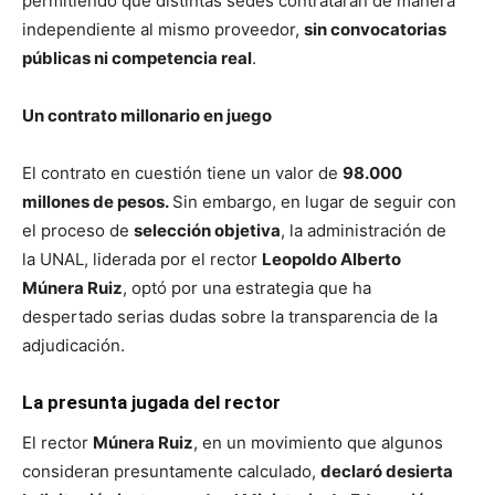
permitiendo que distintas sedes contrataran de manera
independiente al mismo proveedor,
sin convocatorias
públicas ni competencia real
.
Un contrato millonario en juego
El contrato en cuestión tiene un valor de
98.000
millones de pesos.
Sin embargo, en lugar de seguir con
el proceso de
selección objetiva
, la administración de
la UNAL, liderada por el rector
Leopoldo Alberto
Múnera Ruiz
, optó por una estrategia que ha
despertado serias dudas sobre la transparencia de la
adjudicación.
La presunta jugada del rector
El rector
Múnera Ruiz
, en un movimiento que algunos
consideran presuntamente calculado,
declaró desierta