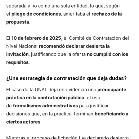
separada y no como una sola entidad, lo que, según
el
pliego de condiciones
, ameritaba el
rechazo de la
propuesta
.
El
10 de febrero de 2025
, el Comité de Contratación del
Nivel Nacional
recomendó declarar desierta la
invitación
, justificando que la oferta
no cumplió con los
requisitos
.
¿Una estrategia de contratación que deja dudas?
El caso de la UNAL deja en evidencia una
preocupante
práctica en la contratación pública
: el uso
de
formalismos administrativos
para justificar
decisiones que, en la práctica, terminan
beneficiando a
ciertos actores
.
Mientras el proceso de licitación fue declarado desierto