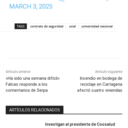
MARCH 3, 2025
TAGS
contrato de seguridad
unal
universidad nacional
Artículo anterior
Artículo siguiente
«Ha sido una semana difícil»:
Incendio en bodega de
Falcao responde a los
reciclaje en Cartagena
comentarios de Serpa
afectó cuatro viviendas
ARTÍCULOS RELACIONADOS
Investigan al presidente de Coosalud