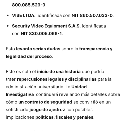
800.085.526-9
.
VISE LTDA.
, identificada con
NIT 860.507.033-0
.
Security Video Equipment S.A.S
, identificada
con
NIT 830.005.066-1
.
Esto
levanta serias dudas
sobre la
transparencia y
legalidad del proceso
.
Este es solo el
inicio de una historia
que podría
traer
repercusiones legales y disciplinarias
para la
administración universitaria. La
Unidad
Investigativa
continuará revelando más detalles sobre
cómo
un contrato de seguridad
se convirtió en un
sofisticado
juego de ajedrez
con posibles
implicaciones
políticas, fiscales y penales
.