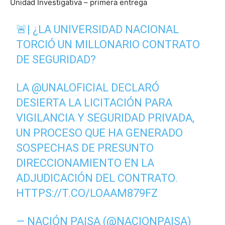
Unidad Investigativa – primera entrega
🚨| ¿LA UNIVERSIDAD NACIONAL
TORCIÓ UN MILLONARIO CONTRATO
DE SEGURIDAD?
LA
@UNALOFICIAL
DECLARÓ
DESIERTA LA LICITACIÓN PARA
VIGILANCIA Y SEGURIDAD PRIVADA,
UN PROCESO QUE HA GENERADO
SOSPECHAS DE PRESUNTO
DIRECCIONAMIENTO EN LA
ADJUDICACIÓN DEL CONTRATO.
HTTPS://T.CO/LOAAM879FZ
— NACIÓN PAISA (@NACIONPAISA)