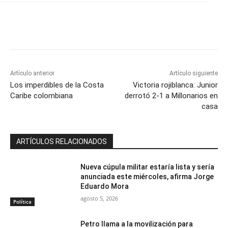
Artículo anterior
Artículo siguiente
Los imperdibles de la Costa
Victoria rojiblanca: Junior
Caribe colombiana
derrotó 2-1 a Millonarios en
casa
ARTÍCULOS RELACIONADOS
Nueva cúpula militar estaría lista y sería
anunciada este miércoles, afirma Jorge
Eduardo Mora
agosto 5, 2026
Política
Petro llama a la movilización para