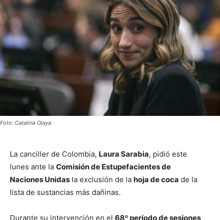
Foto: Catalina Olaya.
La canciller de Colombia,
Laura Sarabia
, pidió este
lunes ante la
Comisión de Estupefacientes de
Naciones Unidas
la exclusión de la
hoja de coca
de la
lista de sustancias más dañinas.
Durante su intervención en el
68º período de sesiones