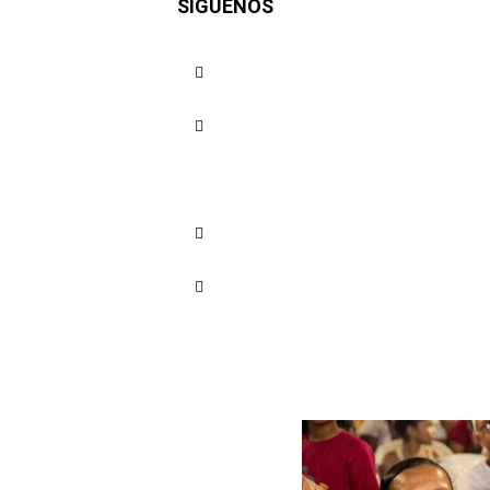
SÍGUENOS
Navidad en
Cuota