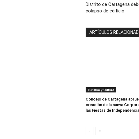
Distrito de Cartagena deb
colapso de edificio
ARTÍCULOS RELACIONA
Turismo y Cultura
Concejo de Cartagena aprue
creación de la nueva Corpor
las Fiestas de Independenci