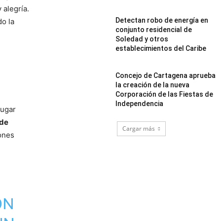
 alegría.
Detectan robo de energía en
do la
conjunto residencial de
Soledad y otros
establecimientos del Caribe
Concejo de Cartagena aprueba
la creación de la nueva
Corporación de las Fiestas de
Independencia
lugar
 de
Cargar más
iones
ON