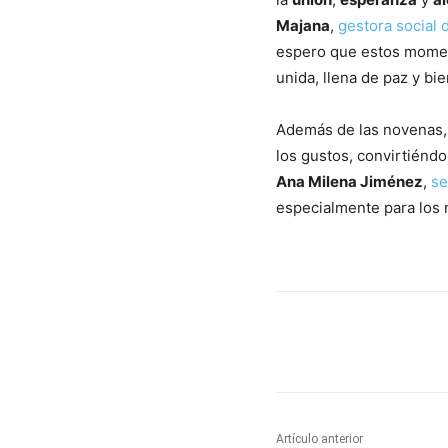
Majana
,
gestora social d
espero que estos moment
unida, llena de paz y bie
Además de las novenas,
los gustos, convirtiéndo
Ana Milena Jiménez
,
se
especialmente para los n
Cuota
Artículo anterior