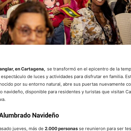
Manglar, en Cartagena,
se transformó en el epicentro de la tem
espectáculo de luces y actividades para disfrutar en familia. Es
onocido por su entorno natural, abre sus puertas nuevamente c
 navideño, disponible para residentes y turistas que visitan C
va.
 Alumbrado Navideño
pasado jueves, más de
2.000 personas
se reunieron para ser tes