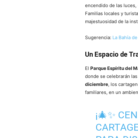
encendido de las luces, 
Familias locales y turis
majestuosidad de la inst
Sugerencia:
La Bahía de
Un Espacio de Tra
El
Parque Espíritu del 
donde se celebrarán las
diciembre
, los cartage
familiares, en un ambien
¡🎄✨ CEN
CARTAGE