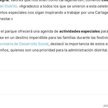
el Distrito
. «Agradezco a todos los que se unieron a esta celeb
os especiales nos sigan inspirando a trabajar por una Carta
nestar.»
 el parque ofrecerá una agenda de
actividades especiales
para
se en un destino imperdible para las familias durante las festiv
cretaria de Desarrollo Social
, destacó la importancia de estos 
iños, quienes son una prioridad para la administración distrital.
Art