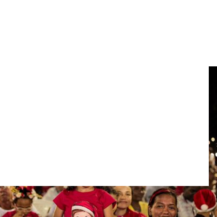
 el Espíritu del Manglar