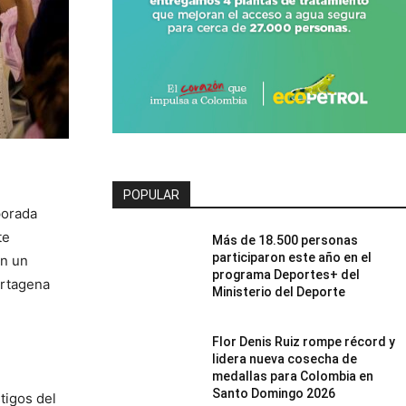
POPULAR
porada
te
Más de 18.500 personas
participaron este año en el
on un
programa Deportes+ del
artagena
Ministerio del Deporte
Flor Denis Ruiz rompe récord y
lidera nueva cosecha de
medallas para Colombia en
Santo Domingo 2026
tigos del