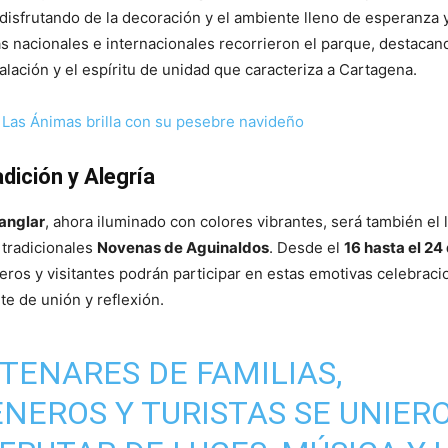
disfrutando de la decoración y el ambiente lleno de esperanza y
tas nacionales e internacionales recorrieron el parque, destacan
alación y el espíritu de unidad que caracteriza a Cartagena.
 Las Ánimas brilla con su pesebre navideño
dición y Alegría
Manglar
, ahora iluminado con colores vibrantes, será también el 
 tradicionales
Novenas de Aguinaldos
. Desde el
16 hasta el 24
neros y visitantes podrán participar en estas emotivas celebrac
te de unión y reflexión.
TENARES DE FAMILIAS,
NEROS Y TURISTAS SE UNIER