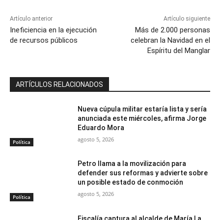
Artículo anterior
Artículo siguiente
Ineficiencia en la ejecución
Más de 2.000 personas
de recursos públicos
celebran la Navidad en el
Espíritu del Manglar
ARTÍCULOS RELACIONADOS
Nueva cúpula militar estaría lista y sería
anunciada este miércoles, afirma Jorge
Eduardo Mora
agosto 5, 2026
Política
Petro llama a la movilización para
defender sus reformas y advierte sobre
un posible estado de conmoción
agosto 5, 2026
Política
Fiscalía captura al alcalde de María La