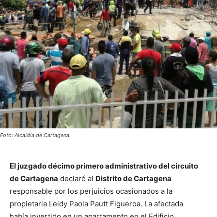
Foto: Alcaldía de Cartagena.
El juzgado décimo primero administrativo del circuito
de Cartagena
declaró al
Distrito de Cartagena
responsable por los perjuicios ocasionados a la
propietaria Leidy Paola Pautt Figueroa. La afectada
había invertido en un apartamento en el Edificio