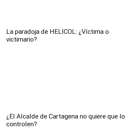
La paradoja de HELICOL: ¿Víctima o
victimario?
¿El Alcalde de Cartagena no quiere que lo
controlen?