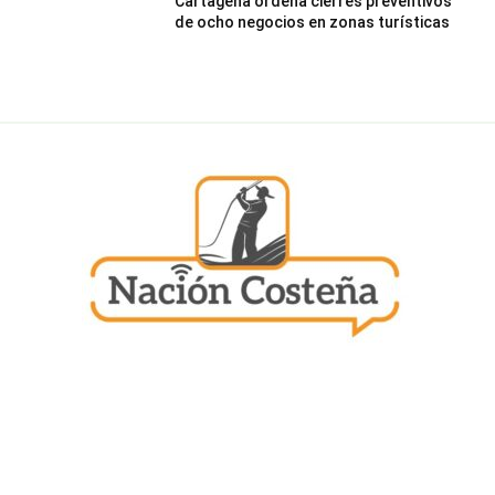
Cartagena ordena cierres preventivos
de ocho negocios en zonas turísticas