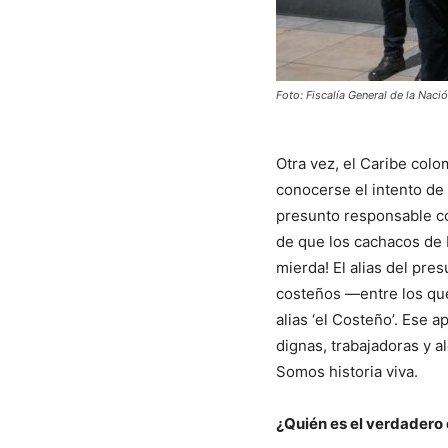
Foto: Fiscalía General de la Naci
Otra vez, el Caribe colo
conocerse el intento de 
presunto responsable co
de que los cachacos de B
mierda! El alias del pres
costeños —entre los que
alias ‘el Costeño’. Ese
dignas, trabajadoras y a
Somos historia viva.
¿Quién es el verdadero