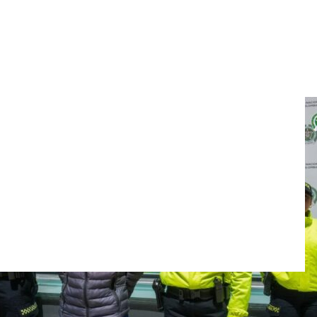
y respeten