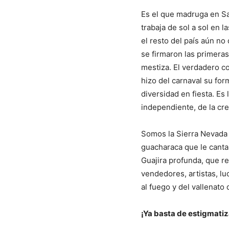
Es el que madruga en Sa
trabaja de sol a sol en 
el resto del país aún no
se firmaron las primeras
mestiza. El verdadero co
hizo del carnaval su for
diversidad en fiesta. Es
independiente, de la cre
Somos la Sierra Nevada 
guacharaca que le cantan
Guajira profunda, que r
vendedores, artistas, l
al fuego y del vallenato
¡Ya basta de estigmati