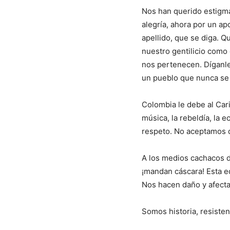
Nos han querido estigma
alegría, ahora por un ap
apellido, que se diga. 
nuestro gentilicio como 
nos pertenecen. Díganle
un pueblo que nunca se 
Colombia le debe al Car
música, la rebeldía, la e
respeto. No aceptamos qu
A los medios cachacos d
¡mandan cáscara! Esta ed
Nos hacen daño y afecta
Somos historia, resistenc