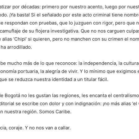
tizar por décadas: primero por nuestro acento, luego por nues
odo. ¡Ya basta! Si el señalado por este acto criminal tiene nombr
Que respondan con pruebas, que lo juzguen con rigor, pero que 
camuflaje de su flojera investigativa. Que no nos carguen culp
 alias ‘Chipi’ si quieren, pero no manchen con su crimen el no
ha arrodillado.
ibe mucho más de lo que reconoce: la independencia, la cultura,
conomía portuaria, la alegría de vivir. Y lo mínimo que exigimos 
e se reduzca nuestra identidad a un titular fácil.
e Bogotá no les gustan las regiones, les encanta el centralismo
itorial se escribe con dolor y con indignación: ¡no más alias ‘el
n nuestra región. Somos Caribe.
ia, coraje. Y no nos van a callar.