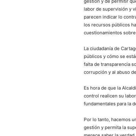
gestión y de permitir qu
labor de supervisión y v
parecen indicar lo contr
los recursos públicos ha
cuestionamientos sobre 
La ciudadanía de Cartag
públicos y cómo se están
falta de transparencia s
corrupción y al abuso d
Es hora de que la Alcal
control realicen su labo
fundamentales para la de
Por lo tanto, hacemos u
gestión y permita la sup
merece saber la verdad 