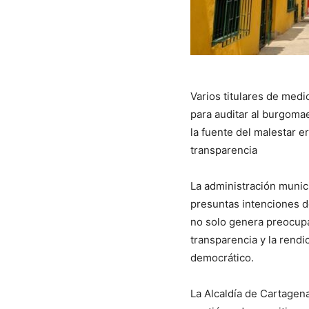
Varios titulares de medi
para auditar al burgomae
la fuente del malestar e
transparencia
La administración munic
presuntas intenciones de
no solo genera preocupa
transparencia y la rend
democrático.
La Alcaldía de Cartagena