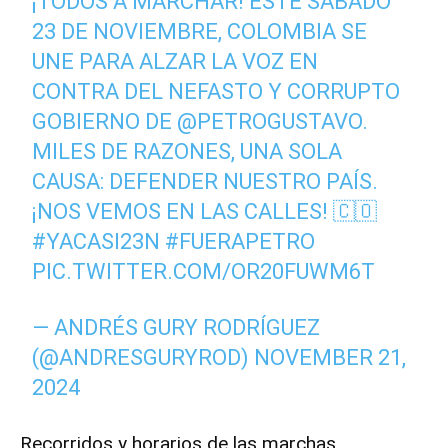
¡TODOS A MARCHAR! ESTE SÁBADO
23 DE NOVIEMBRE, COLOMBIA SE
UNE PARA ALZAR LA VOZ EN
CONTRA DEL NEFASTO Y CORRUPTO
GOBIERNO DE
@PETROGUSTAVO
.
MILES DE RAZONES, UNA SOLA
CAUSA: DEFENDER NUESTRO PAÍS.
¡NOS VEMOS EN LAS CALLES! 🇨🇴
#YACASI23N
#FUERAPETRO
PIC.TWITTER.COM/OR20FUWM6T
— ANDRÉS GURY RODRÍGUEZ
(@ANDRESGURYROD)
NOVEMBER 21,
2024
Recorridos y horarios de las marchas