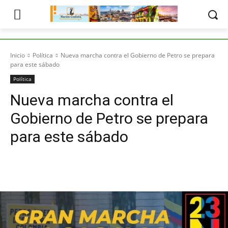
Inicio
Política
Nueva marcha contra el Gobierno de Petro se prepara
para este sábado
Política
Nueva marcha contra el
Gobierno de Petro se prepara
para este sábado