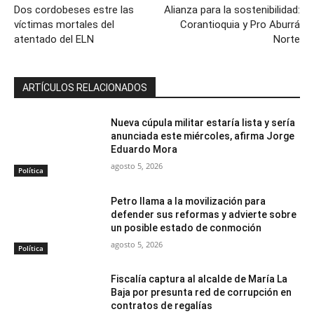
Dos cordobeses estre las
Alianza para la sostenibilidad:
víctimas mortales del
Corantioquia y Pro Aburrá
atentado del ELN
Norte
ARTÍCULOS RELACIONADOS
Nueva cúpula militar estaría lista y sería
anunciada este miércoles, afirma Jorge
Eduardo Mora
agosto 5, 2026
Política
Petro llama a la movilización para
defender sus reformas y advierte sobre
un posible estado de conmoción
agosto 5, 2026
Política
Fiscalía captura al alcalde de María La
Baja por presunta red de corrupción en
contratos de regalías