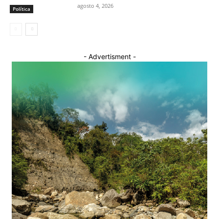
agosto 4, 2026
Política
- Advertisment -