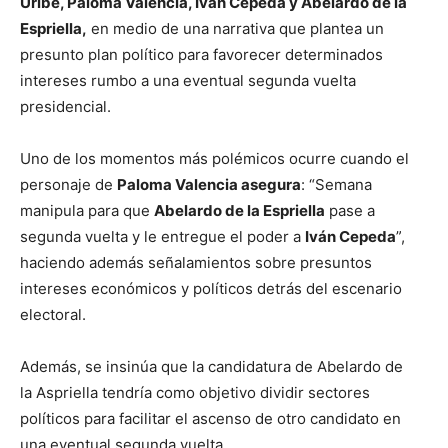
Uribe, Paloma Valencia, Iván Cepeda y Abelardo de la
Espriella,
en medio de una narrativa que plantea un
presunto plan político para favorecer determinados
intereses rumbo a una eventual segunda vuelta
presidencial.
Uno de los momentos más polémicos ocurre cuando el
personaje de
Paloma Valencia asegura
: “Semana
manipula para que
Abelardo de la Espriella
pase a
segunda vuelta y le entregue el poder a
Iván Cepeda
”,
haciendo además señalamientos sobre presuntos
intereses económicos y políticos detrás del escenario
electoral.
Además, se insinúa que la candidatura de Abelardo de
la Aspriella tendría como objetivo dividir sectores
políticos para facilitar el ascenso de otro candidato en
una eventual segunda vuelta.