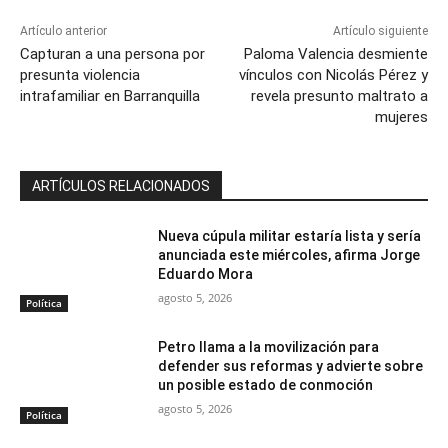
Artículo anterior
Artículo siguiente
Capturan a una persona por
Paloma Valencia desmiente
presunta violencia
vínculos con Nicolás Pérez y
intrafamiliar en Barranquilla
revela presunto maltrato a
mujeres
ARTÍCULOS RELACIONADOS
Nueva cúpula militar estaría lista y sería
anunciada este miércoles, afirma Jorge
Eduardo Mora
agosto 5, 2026
Política
Petro llama a la movilización para
defender sus reformas y advierte sobre
un posible estado de conmoción
agosto 5, 2026
Política