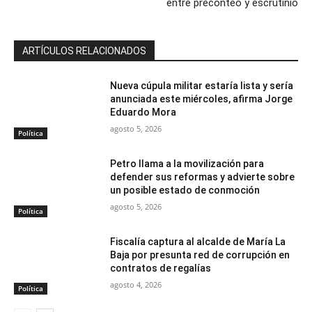
entre preconteo y escrutinio
ARTÍCULOS RELACIONADOS
Nueva cúpula militar estaría lista y sería
anunciada este miércoles, afirma Jorge
Eduardo Mora
agosto 5, 2026
Política
Petro llama a la movilización para
defender sus reformas y advierte sobre
un posible estado de conmoción
agosto 5, 2026
Política
Fiscalía captura al alcalde de María La
Baja por presunta red de corrupción en
contratos de regalías
agosto 4, 2026
Política