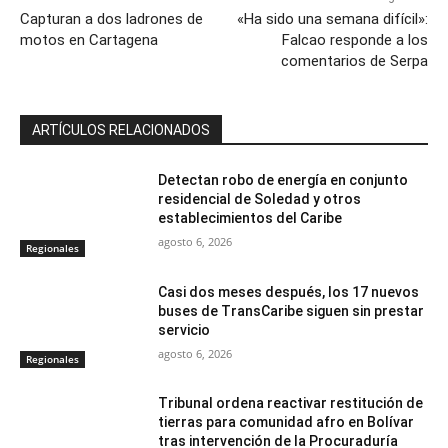
Capturan a dos ladrones de
«Ha sido una semana difícil»:
motos en Cartagena
Falcao responde a los
comentarios de Serpa
ARTÍCULOS RELACIONADOS
Detectan robo de energía en conjunto
residencial de Soledad y otros
establecimientos del Caribe
agosto 6, 2026
Regionales
Casi dos meses después, los 17 nuevos
buses de TransCaribe siguen sin prestar
servicio
agosto 6, 2026
Regionales
Tribunal ordena reactivar restitución de
tierras para comunidad afro en Bolívar
tras intervención de la Procuraduría