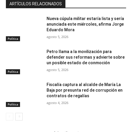
ARTÍCULOS RELACIONADOS
Nueva cúpula militar estaría lista y sería
anunciada este miércoles, afirma Jorge
Eduardo Mora
agosto 5, 2026
Política
Petro llama a la movilización para
defender sus reformas y advierte sobre
un posible estado de conmoción
agosto 5, 2026
Política
Fiscalía captura al alcalde de María La
Baja por presunta red de corrupción en
contratos de regalías
agosto 4, 2026
Política