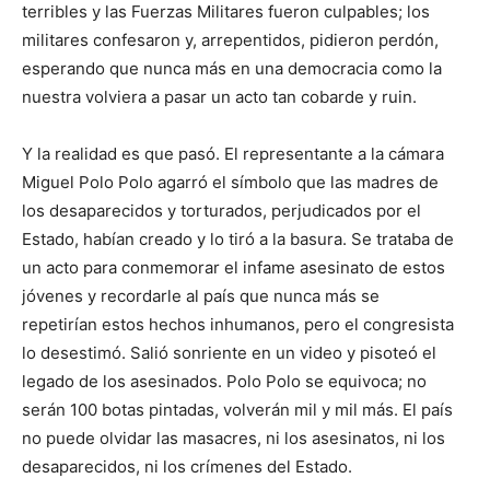
terribles y las Fuerzas Militares fueron culpables; los
militares confesaron y, arrepentidos, pidieron perdón,
esperando que nunca más en una democracia como la
nuestra volviera a pasar un acto tan cobarde y ruin.
Y la realidad es que pasó. El representante a la cámara
Miguel Polo Polo agarró el símbolo que las madres de
los desaparecidos y torturados, perjudicados por el
Estado, habían creado y lo tiró a la basura. Se trataba de
un acto para conmemorar el infame asesinato de estos
jóvenes y recordarle al país que nunca más se
repetirían estos hechos inhumanos, pero el congresista
lo desestimó. Salió sonriente en un video y pisoteó el
legado de los asesinados. Polo Polo se equivoca; no
serán 100 botas pintadas, volverán mil y mil más. El país
no puede olvidar las masacres, ni los asesinatos, ni los
desaparecidos, ni los crímenes del Estado.