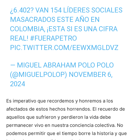
¿6.402? VAN 154 LÍDERES SOCIALES
MASACRADOS ESTE AÑO EN
COLOMBIA, ¡ESTA SI ES UNA CIFRA
REAL!
#FUERAPETRO
PIC.TWITTER.COM/EEWXMGLDVZ
— MIGUEL ABRAHAM POLO POLO
(@MIGUELPOLOP)
NOVEMBER 6,
2024
Es imperativo que recordemos y honremos a los
afectados de estos hechos horrendos. El recuerdo de
aquellos que sufrieron y perdieron la vida debe
permanecer vivo en nuestra conciencia colectiva. No
podemos permitir que el tiempo borre la historia y que