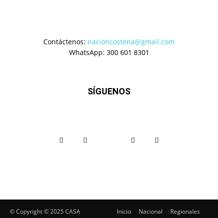
Contáctenos:
nacioncostena@gmail.com
WhatsApp: 300 601 8301
SÍGUENOS
© Copyright ©️ 2025 CASA
Inicio
Nacional
Regionales