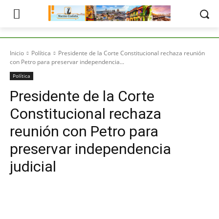
Inicio
Política
Presidente de la Corte Constitucional rechaza reunión
con Petro para preservar independencia...
Política
Presidente de la Corte
Constitucional rechaza
reunión con Petro para
preservar independencia
judicial