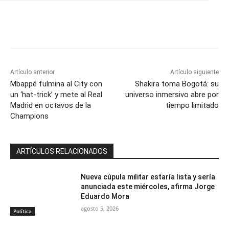
Artículo anterior
Artículo siguiente
Mbappé fulmina al City con
Shakira toma Bogotá: su
un ‘hat-trick’ y mete al Real
universo inmersivo abre por
Madrid en octavos de la
tiempo limitado
Champions
ARTÍCULOS RELACIONADOS
Nueva cúpula militar estaría lista y sería
anunciada este miércoles, afirma Jorge
Eduardo Mora
agosto 5, 2026
Política