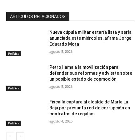
ARTÍCULOS RELACIONADOS
Nueva cúpula militar estaría lista y sería
anunciada este miércoles, afirma Jorge
Eduardo Mora
agosto 5, 2026
Política
Petro llama a la movilización para
defender sus reformas y advierte sobre
un posible estado de conmoción
agosto 5, 2026
Política
Fiscalía captura al alcalde de María La
Baja por presunta red de corrupción en
contratos de regalías
agosto 4, 2026
Política