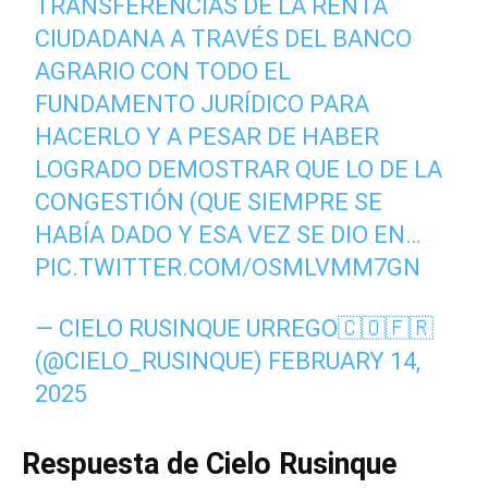
TRANSFERENCIAS DE LA RENTA
CIUDADANA A TRAVÉS DEL BANCO
AGRARIO CON TODO EL
FUNDAMENTO JURÍDICO PARA
HACERLO Y A PESAR DE HABER
LOGRADO DEMOSTRAR QUE LO DE LA
CONGESTIÓN (QUE SIEMPRE SE
HABÍA DADO Y ESA VEZ SE DIO EN…
PIC.TWITTER.COM/OSMLVMM7GN
— CIELO RUSINQUE URREGO🇨🇴🇫🇷
(@CIELO_RUSINQUE)
FEBRUARY 14,
2025
Respuesta de Cielo Rusinque