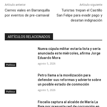
Artículo anterior
Artículo siguiente
Cierres viales en Barranquilla
Turistas trepan el Castillo
por eventos de pre-carnaval
San Felipe para evadir pago y
desatan indignación
ARTÍCULOS RELACIONADOS
Nueva cúpula militar estaría lista y sería
anunciada este miércoles, afirma Jorge
Eduardo Mora
agosto 5, 2026
Política
Petro llama a la movilización para
defender sus reformas y advierte sobre
un posible estado de conmoción
agosto 5, 2026
Política
Fiscalía captura al alcalde de María La
Baja por presunta red de corrupción en