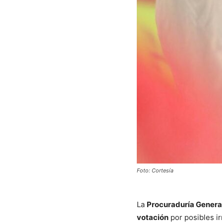
Foto: Cortesía
La
Procuraduría General
votación
por posibles ir