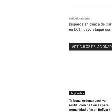
Artículo anterior
Disparos en clínica de Car
en UCI: nuevo ataque con
ARTÍCULOS RELACIONA
Regionales
Tribunal ordena reactivar
restitución de tierras para
comunidad afro en Bolívar t