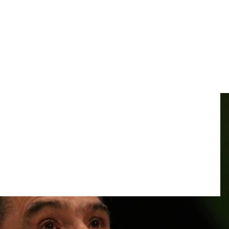
ntas irregularidades en
la