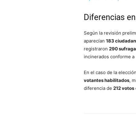
Diferencias en
Según la revisión prelim
aparecían
183 ciudadano
registraron
290 sufraga
incinerados conforme a 
En el caso de la elección
votantes habilitados
, m
diferencia de
212 votos
Cuota