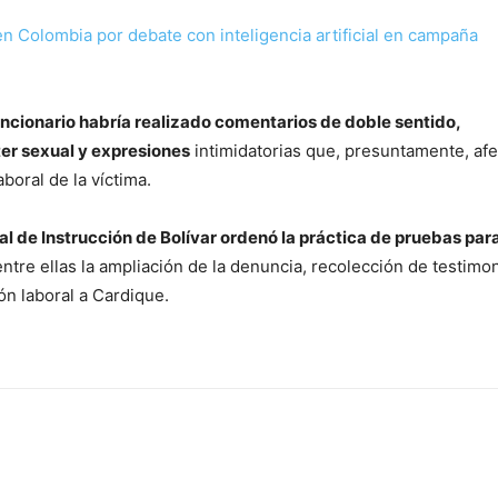
n Colombia por debate con inteligencia artificial en campaña
funcionario habría realizado comentarios de doble sentido,
er sexual y expresiones
intimidatorias que, presuntamente, afe
boral de la víctima.
l de Instrucción de Bolívar ordenó la práctica de pruebas par
entre ellas la ampliación de la denuncia, recolección de testimo
ón laboral a Cardique.