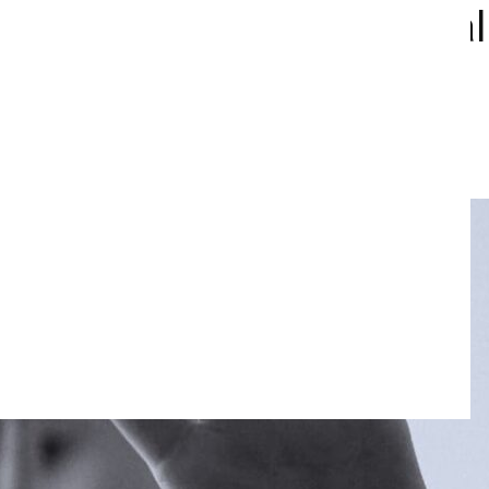
por presunto acoso sexual