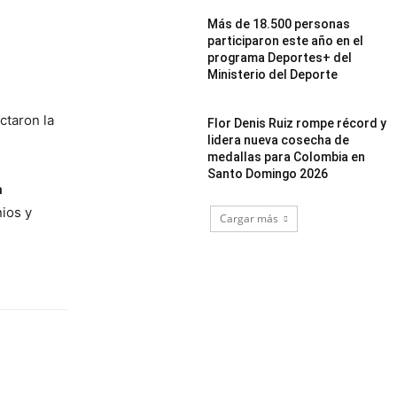
Más de 18.500 personas
participaron este año en el
programa Deportes+ del
Ministerio del Deporte
ctaron la
Flor Denis Ruiz rompe récord y
lidera nueva cosecha de
medallas para Colombia en
Santo Domingo 2026
a
nios y
Cargar más