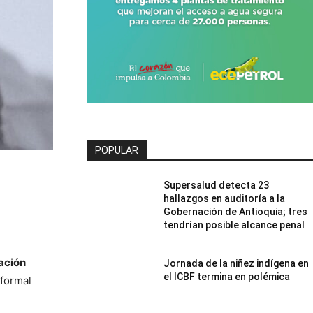
POPULAR
Supersalud detecta 23
hallazgos en auditoría a la
Gobernación de Antioquia; tres
tendrían posible alcance penal
ación
Jornada de la niñez indígena en
el ICBF termina en polémica
formal