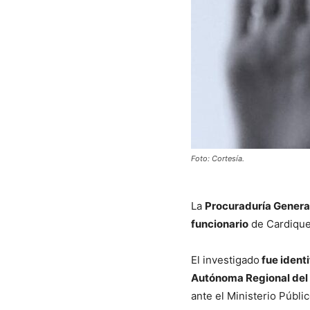
Foto: Cortesía.
La
Procuraduría General 
funcionario
de Cardique
El investigado
fue ident
Autónoma Regional del 
ante el Ministerio Públic