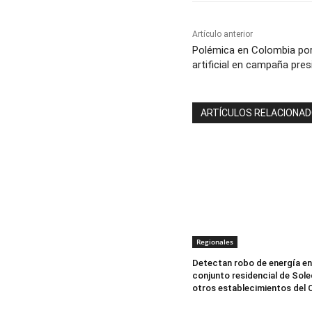
Artículo anterior
Polémica en Colombia por
artificial en campaña pres
ARTÍCULOS RELACIONA
Regionales
Detectan robo de energía en
conjunto residencial de Sole
otros establecimientos del 