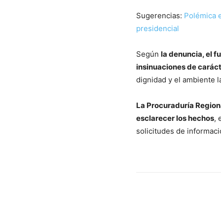
Sugerencias:
Polémica e
presidencial
Según
la denuncia, el 
insinuaciones de caráct
dignidad y el ambiente la
La Procuraduría Regiona
esclarecer los hechos
, 
solicitudes de informaci
Cuota