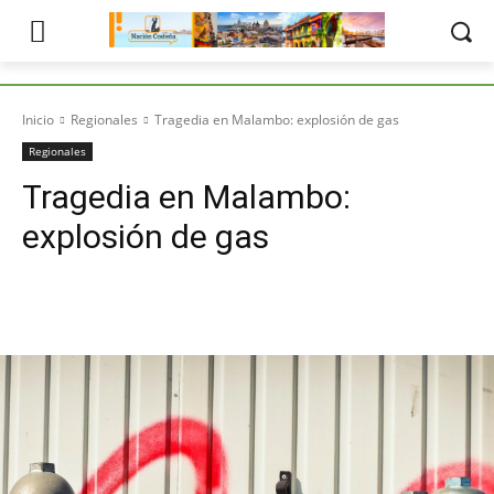
Inicio
Regionales
Tragedia en Malambo: explosión de gas
Regionales
Tragedia en Malambo:
explosión de gas