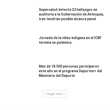
Supersalud detecta 23 hallazgos en
auditoría a la Gobernación de Antioquia;
tres tendrían posible alcance penal
Jornada de la niñez indígena en el ICBF
termina en polémica
Más de 18.500 personas participaron
este año en el programa Deportes+ del
Ministerio del Deporte
Cargar más