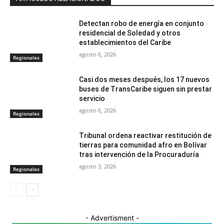
Detectan robo de energía en conjunto
residencial de Soledad y otros
establecimientos del Caribe
agosto 6, 2026
Regionales
Casi dos meses después, los 17 nuevos
buses de TransCaribe siguen sin prestar
servicio
agosto 6, 2026
Regionales
Tribunal ordena reactivar restitución de
tierras para comunidad afro en Bolívar
tras intervención de la Procuraduría
agosto 3, 2026
Regionales
- Advertisment -