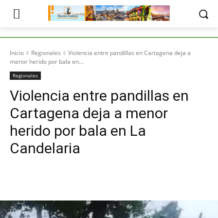
Inicio
Regionales
Violencia entre pandillas en Cartagena deja a
menor herido por bala en...
Regionales
Violencia entre pandillas en
Cartagena deja a menor
herido por bala en La
Candelaria