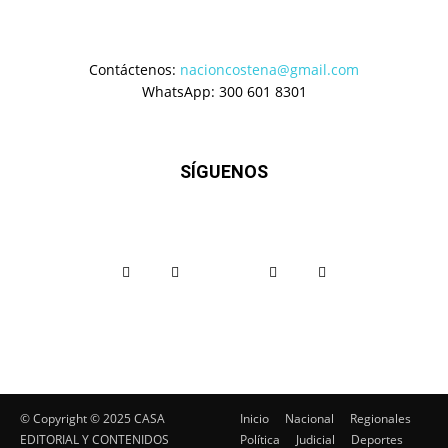
Contáctenos:
nacioncostena@gmail.com
WhatsApp: 300 601 8301
SÍGUENOS
© Copyright ©️ 2025 CASA
Inicio
Nacional
Regionales
EDITORIAL Y CONTENIDOS
Política
Judicial
Deportes