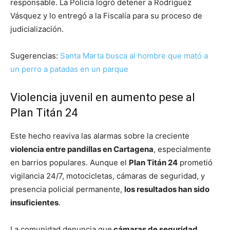
responsable. La Policía logró detener a Rodríguez
Vásquez y lo entregó a la Fiscalía para su proceso de
judicialización.
Sugerencias:
Santa Marta busca al hombre que mató a
un perro a patadas en un parque
Violencia juvenil en aumento pese al
Plan Titán 24
Este hecho reaviva las alarmas sobre la creciente
violencia entre pandillas en Cartagena
, especialmente
en barrios populares. Aunque el
Plan Titán 24
prometió
vigilancia 24/7, motocicletas, cámaras de seguridad, y
presencia policial permanente,
los resultados han sido
insuficientes
.
La comunidad denuncia que
cámaras de seguridad