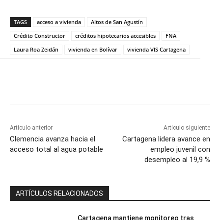
TAGS
acceso a vivienda
Altos de San Agustín
Crédito Constructor
créditos hipotecarios accesibles
FNA
Laura Roa Zeidán
vivienda en Bolívar
vivienda VIS Cartagena
Artículo anterior
Artículo siguiente
Clemencia avanza hacia el
Cartagena lidera avance en
acceso total al agua potable
empleo juvenil con
desempleo al 19,9 %
ARTÍCULOS RELACIONADOS
Cartagena mantiene monitoreo tras