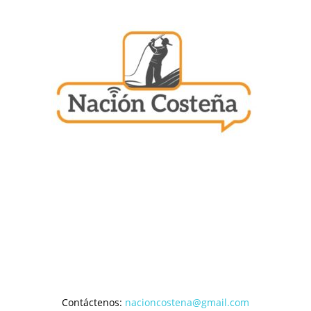
Contáctenos:
nacioncostena@gmail.com