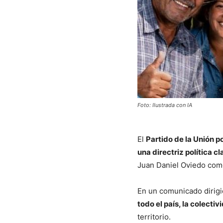
Foto: Ilustrada con IA
El
Partido de la Unión p
una directriz política cl
Juan Daniel Oviedo como
En un comunicado dirigid
todo el país, la colecti
territorio.