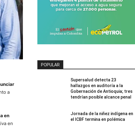
POPULAR
Supersalud detecta 23
nunciar
hallazgos en auditoría a la
Gobernación de Antioquia; tres
nto a
tendrían posible alcance penal
Jornada de la niñez indígena en
ia en
el ICBF termina en polémica
tiva en