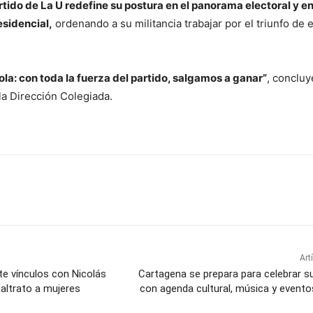
rtido de La U redefine su postura en el panorama electoral y e
esidencial,
ordenando a su militancia trabajar por el triunfo de 
ola: con toda la fuerza del partido, salgamos a ganar”
, concluy
a Dirección Colegiada.
Art
e vínculos con Nicolás
Cartagena se prepara para celebrar s
altrato a mujeres
con agenda cultural, música y evento