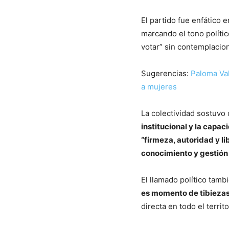
El partido fue enfático 
marcando el tono polític
votar” sin contemplacio
Sugerencias:
Paloma Val
a mujeres
La colectividad sostuvo
institucional y la capa
“firmeza, autoridad y li
conocimiento y gestión
El llamado político tamb
es momento de tibieza
directa en todo el territo