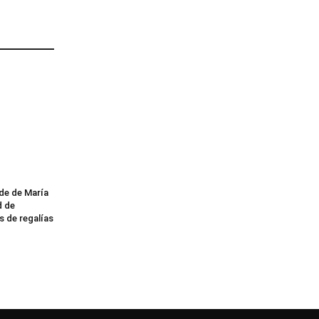
lde de María
d de
s de regalías