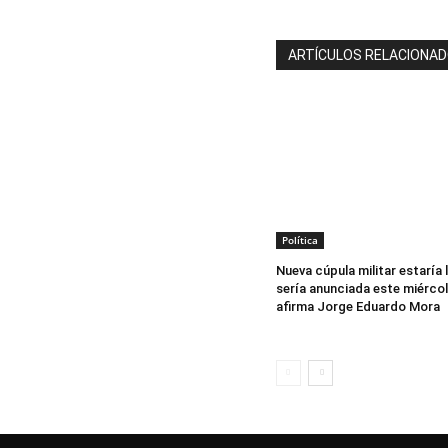
ARTÍCULOS RELACIONA
Política
Nueva cúpula militar estaría l
sería anunciada este miércol
afirma Jorge Eduardo Mora