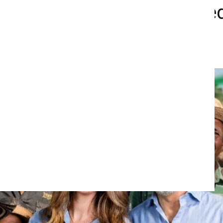
lencia y Juan Daniel Ovie