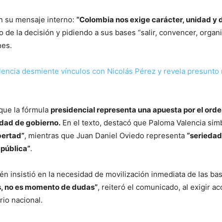
en su mensaje interno:
“Colombia nos exige carácter, unidad y 
o de la decisión y pidiendo a sus bases “salir, convencer, organi
nes.
encia desmiente vínculos con Nicolás Pérez y revela presunto 
 que la fórmula
presidencial representa una apuesta por el ord
cidad de gobierno.
En el texto, destacó que Paloma Valencia sim
bertad”
, mientras que Juan Daniel Oviedo representa
“seriedad
 pública”
.
ién insistió en la necesidad de movilización inmediata de las ba
s, no es momento de dudas”
, reiteró el comunicado, al exigir ac
rio nacional.