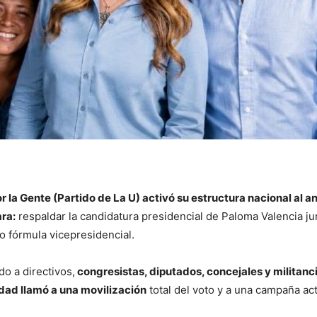
or la Gente (Partido de La U) activó su estructura nacional al a
ara:
respaldar la candidatura presidencial de Paloma Valencia ju
 fórmula vicepresidencial.
o a directivos,
congresistas, diputados, concejales y militanc
vidad llamó a una movilización
total del voto y a una campaña ac