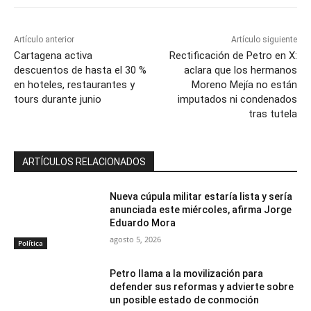
Artículo anterior
Artículo siguiente
Cartagena activa
Rectificación de Petro en X:
descuentos de hasta el 30 %
aclara que los hermanos
en hoteles, restaurantes y
Moreno Mejía no están
tours durante junio
imputados ni condenados
tras tutela
ARTÍCULOS RELACIONADOS
Nueva cúpula militar estaría lista y sería
anunciada este miércoles, afirma Jorge
Eduardo Mora
agosto 5, 2026
Política
Petro llama a la movilización para
defender sus reformas y advierte sobre
un posible estado de conmoción