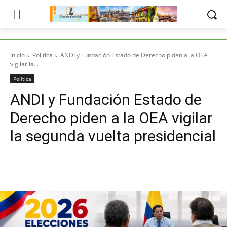
Inicio
Política
ANDI y Fundación Estado de Derecho piden a la OEA
vigilar la...
Política
ANDI y Fundación Estado de
Derecho piden a la OEA vigilar
la segunda vuelta presidencial