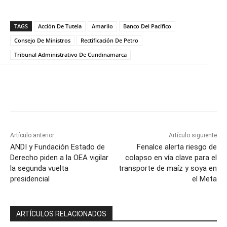
TAGS
Acción De Tutela
Amarilo
Banco Del Pacífico
Consejo De Ministros
Rectificación De Petro
Tribunal Administrativo De Cundinamarca
Artículo anterior
Artículo siguiente
ANDI y Fundación Estado de
Fenalce alerta riesgo de
Derecho piden a la OEA vigilar
colapso en vía clave para el
la segunda vuelta
transporte de maíz y soya en
presidencial
el Meta
ARTÍCULOS RELACIONADOS