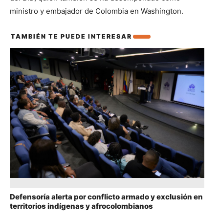
ministro y embajador de Colombia en Washington.
TAMBIÉN TE PUEDE INTERESAR
También te puede interesar
Defensoría alerta por conflicto armado y exclusión en
territorios indígenas y afrocolombianos