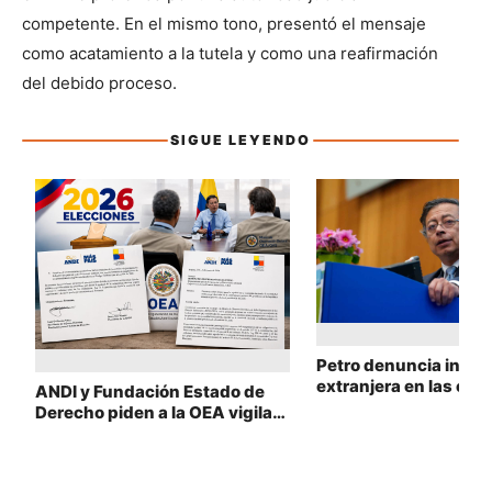
competente. En el mismo tono, presentó el mensaje 
como acatamiento a la tutela y como una reafirmación 
del debido proceso.
SIGUE LEYENDO
Sigue leyendo
Petro denuncia injer
extranjera en las ele
ANDI y Fundación Estado de
Colombia
Derecho piden a la OEA vigilar
la segunda vuelta presidencial