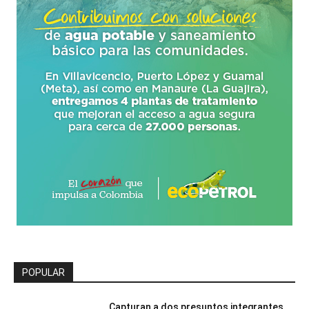
POPULAR
Capturan a dos presuntos integrantes