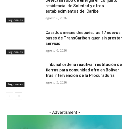
Detectan robo de energía en conjunto
residencial de Soledad y otros
establecimientos del Caribe
agosto 6, 2026
Regionales
Casi dos meses después, los 17 nuevos
buses de TransCaribe siguen sin prestar
servicio
agosto 6, 2026
Regionales
Tribunal ordena reactivar restitución de
tierras para comunidad afro en Bolívar
tras intervención de la Procuraduría
agosto 3, 2026
Regionales
- Advertisment -