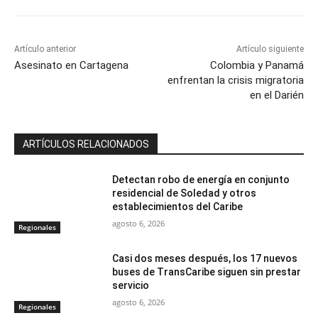
Artículo anterior
Artículo siguiente
Asesinato en Cartagena
Colombia y Panamá
enfrentan la crisis migratoria
en el Darién
ARTÍCULOS RELACIONADOS
Detectan robo de energía en conjunto
residencial de Soledad y otros
establecimientos del Caribe
agosto 6, 2026
Regionales
Casi dos meses después, los 17 nuevos
buses de TransCaribe siguen sin prestar
servicio
agosto 6, 2026
Regionales