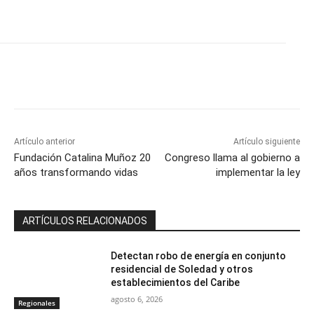
Artículo anterior
Artículo siguiente
Fundación Catalina Muñoz 20
Congreso llama al gobierno a
años transformando vidas
implementar la ley
ARTÍCULOS RELACIONADOS
Detectan robo de energía en conjunto
residencial de Soledad y otros
establecimientos del Caribe
agosto 6, 2026
Regionales