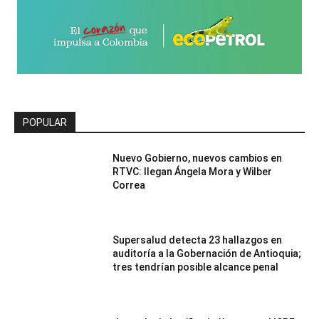
POPULAR
Nuevo Gobierno, nuevos cambios en
RTVC: llegan Ángela Mora y Wilber
Correa
Supersalud detecta 23 hallazgos en
auditoría a la Gobernación de Antioquia;
tres tendrían posible alcance penal