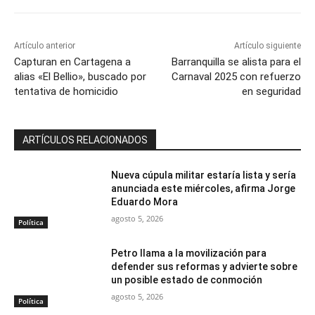
Artículo anterior
Artículo siguiente
Capturan en Cartagena a
Barranquilla se alista para el
alias «El Bellio», buscado por
Carnaval 2025 con refuerzo
tentativa de homicidio
en seguridad
ARTÍCULOS RELACIONADOS
Nueva cúpula militar estaría lista y sería
anunciada este miércoles, afirma Jorge
Eduardo Mora
agosto 5, 2026
Política
Petro llama a la movilización para
defender sus reformas y advierte sobre
un posible estado de conmoción
agosto 5, 2026
Política