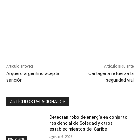
Artículo anterior
Artículo siguiente
Arquero argentino acepta
Cartagena refuerza la
sanción
seguridad vial
ARTÍCULOS RELACIONADOS
Detectan robo de energía en conjunto
residencial de Soledad y otros
establecimientos del Caribe
agosto 6, 2026
Regionales