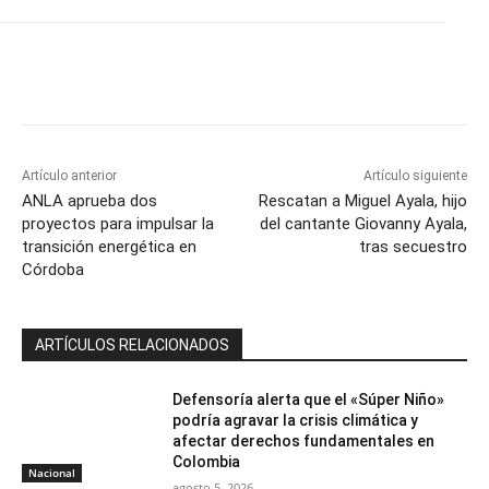
Artículo anterior
Artículo siguiente
ANLA aprueba dos
Rescatan a Miguel Ayala, hijo
proyectos para impulsar la
del cantante Giovanny Ayala,
transición energética en
tras secuestro
Córdoba
ARTÍCULOS RELACIONADOS
Defensoría alerta que el «Súper Niño»
podría agravar la crisis climática y
afectar derechos fundamentales en
Colombia
Nacional
agosto 5, 2026