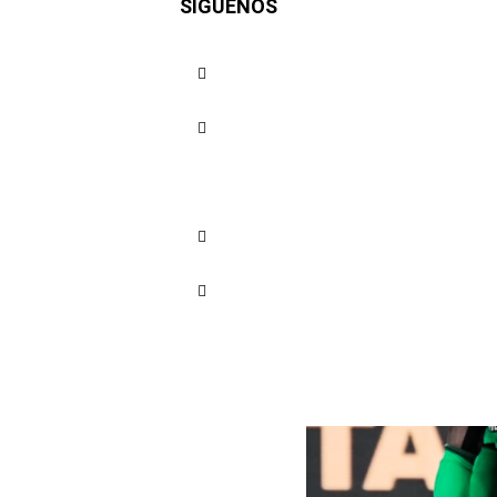
SÍGUENOS
Cuota