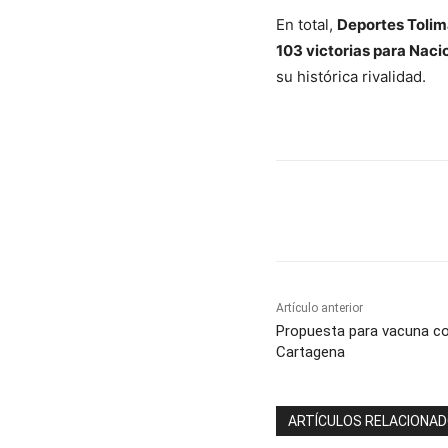
En total,
Deportes Toli
103 victorias para Naci
su histórica rivalidad.
Cuota
Artículo anterior
Propuesta para vacuna co
Cartagena
ARTÍCULOS RELACIONA