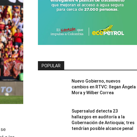
POPULAR
Nuevo Gobierno, nuevos
cambios en RTVC: llegan Ángela
Mora y Wilber Correa
Supersalud detecta 23
hallazgos en auditoría a la
Gobernación de Antioquia; tres
tendrían posible alcance penal
 se