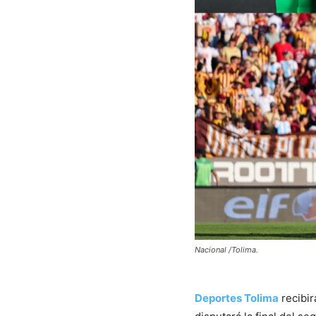
Nacional /Tolima.
Deportes Tolima
recibir